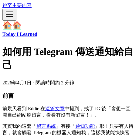
跳至主要内容
Today I Learned
如何用 Telegram 傳送通知給自
己
2026年4月1日
·
閱讀時間約 2 分鐘
前言
前幾天看到 Eddie 在
這篇文章
中提到，戒了 IG 後「會想一直
開自己網站刷留言，看看有沒有新留言！」。
其實我的這套「
留言系統
」有接「
通知功能
」耶！只要有人留
言，就會觸發 Telegram 的機器人通知我，這樣我就能快快審