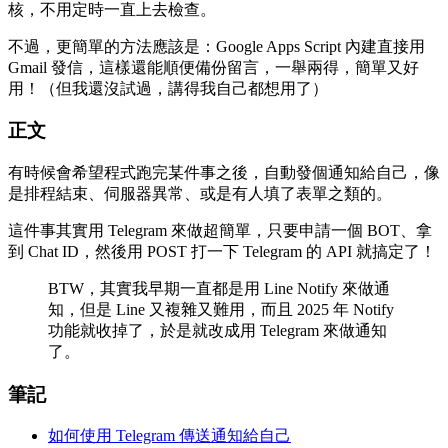
核，不用定時一直上去檢查。
不過，更簡單的方法應該是：Google Apps Script 內建直接用
Gmail 發信，這樣還能順便備份留言，一舉兩得，簡單又好
用！（但我還沒試過，講得我自己都想用了）
正文
有時候會希望程式跑完某件事之後，自動發個通知給自己，像
是排程結束、伺服器異常、或是有人填了表單之類的。
這件事其實用 Telegram 來做超簡單，只要申請一個 BOT、拿
到 Chat ID，然後用 POST 打一下 Telegram 的 API 就搞定了！
BTW，其實我早期一直都是用 Line Notify 來做通
知，但是 Line 又複雜又難用，而且 2025 年 Notify
功能就收掉了，於是就改成用 Telegram 來做通知
了。
筆記
如何使用 Telegram 傳送通知給自己