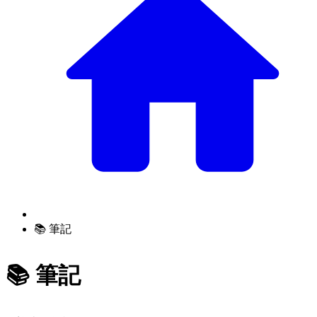
📚 筆記
📚 筆記